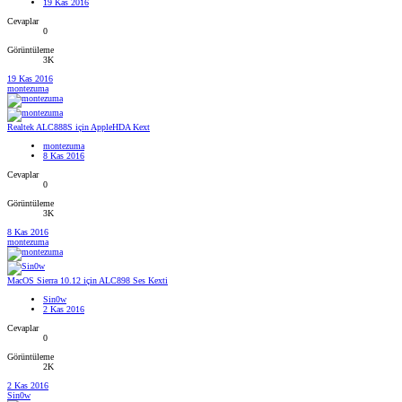
19 Kas 2016
Cevaplar
0
Görüntüleme
3K
19 Kas 2016
montezuma
Realtek ALC888S için AppleHDA Kext
montezuma
8 Kas 2016
Cevaplar
0
Görüntüleme
3K
8 Kas 2016
montezuma
MacOS Sierra 10.12 için ALC898 Ses Kexti
Sin0w
2 Kas 2016
Cevaplar
0
Görüntüleme
2K
2 Kas 2016
Sin0w