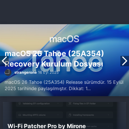
macOS 26 Tahoe (25A354)
Recovery Kurulum Dosyası
strangerone
16 Eyl 2025
macOS 26 Tahoe (25A354) Release sürümdür. 15 Eylül
2025 tarihinde paylaşılmıştır. Dikkat: 1...
Wi-Fi Patcher Pro by Mirone