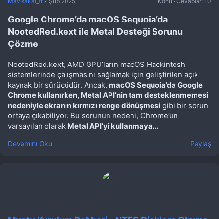
Mavisakal_tr
7 Şub 2025
Konu
Cevaplar: 10
Google Chrome’da macOS Sequoia’da
NootedRed.kext ile Metal Desteği Sorunu
Çözme
NootedRed.kext, AMD GPU’ların macOS Hackintosh
sistemlerinde çalışmasını sağlamak için geliştirilen açık
kaynak bir sürücüdür. Ancak,
macOS Sequoia’da Google
Chrome kullanırken, Metal API’nin tam desteklenmemesi
nedeniyle ekranın kırmızı renge dönüşmesi
gibi bir sorun
ortaya çıkabiliyor. Bu sorunun nedeni, Chrome’un
varsayılan olarak
Metal API’yi kullanmaya...
Devamını Oku
Paylaş