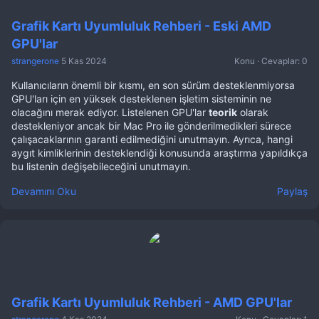
Grafik Kartı Uyumluluk Rehberi - Eski AMD
GPU'lar
strangerone
5 Kas 2024
Konu
Cevaplar: 0
Kullanıcıların önemli bir kısmı, en son sürüm desteklenmiyorsa
GPU'ları için en yüksek desteklenen işletim sisteminin ne
olacağını merak ediyor. Listelenen GPU'lar
teorik
olarak
destekleniyor ancak bir Mac Pro ile gönderilmedikleri sürece
çalışacaklarının garanti edilmediğini unutmayın. Ayrıca, hangi
aygıt kimliklerinin desteklendiği konusunda araştırma yapıldıkça
bu listenin değişebileceğini unutmayın.
Devamını Oku
Paylaş
Grafik Kartı Uyumluluk Rehberi - AMD GPU'lar