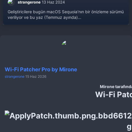
strangerone
13 Haz 2024
Geliştiricilere bugün macOS Sequoia'nın bir önizleme sürümü
veriliyor ve bu yaz (Temmuz ayında)...
Wi-Fi Patcher Pro by Mirone
strangerone
15 Haz 2026
Mirone tarafında
Wi-Fi Pat