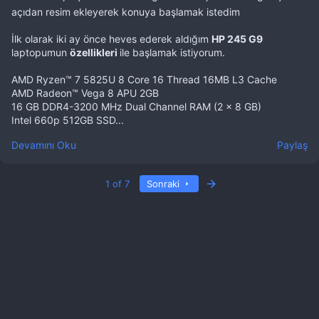
açıdan resim ekleyerek konuya başlamak istedim
İlk olarak iki ay önce heves ederek aldığım
HP 245 G9
laptopumun
özellikleri
ile başlamak istiyorum.
AMD Ryzen™ 7 5825U 8 Core 16 Thread 16MB L3 Cache
AMD Radeon™ Vega 8 APU 2GB
16 GB DDR4-3200 MHz Dual Channel RAM (2 x 8 GB)
Intel 660p 512GB SSD...
Devamını Oku
Paylaş
Son
1 of 7
Sonraki