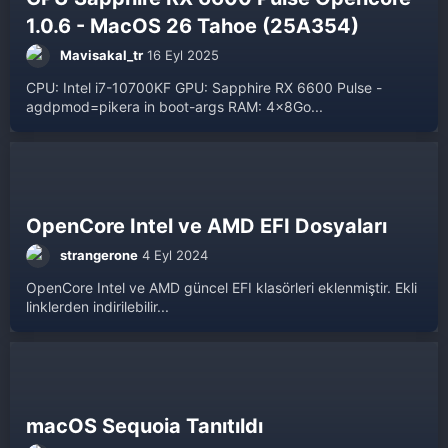
1.0.6 - MacOS 26 Tahoe (25A354)
Mavisakal_tr
16 Eyl 2025
CPU: Intel i7-10700KF GPU: Sapphire RX 6600 Pulse -
agdpmod=pikera in boot-args RAM: 4x8Go...
OpenCore Intel ve AMD EFI Dosyaları
strangerone
4 Eyl 2024
OpenCore Intel ve AMD güncel EFI klasörleri eklenmiştir. Ekli
linklerden indirilebilir...
macOS Sequoia Tanıtıldı