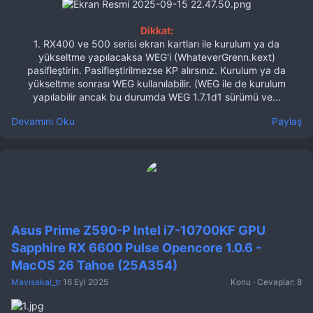
Dikkat:
1. RX400 ve 500 serisi ekran kartları ile kurulum ya da
yükseltme yapılacaksa WEG'i (WhateverGrenn.kext)
pasifleştirin. Pasifleştirilmezse KP alırsınız. Kurulum ya da
yükseltme sonrası WEG kullanılabilir. (WEG ile de kurulum
yapılabilir ancak bu durumda WEG 1.7.1d1 sürümü ve...​
Devamını Oku
Paylaş
Asus Prime Z590-P Intel i7-10700KF GPU
Sapphire RX 6600 Pulse Opencore 1.0.6 -
MacOS 26 Tahoe (25A354)
Mavisakal_tr
16 Eyl 2025
Konu
Cevaplar: 8