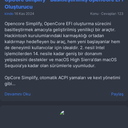
Oluşturucu
kindo
16 Kas 2024
Konu
Cevaplar: 123
Opencore Simplify, OpenCore EFI oluşturma sürecini
basitleştirmek amacıyla geliştirilmiş yenilikçi bir araçtır.
Hackintosh kurulumlarındaki karmaşıklığı ortadan
kaldırmayı hedefleyen bu araç, hem yeni başlayanlar hem
de deneyimli kullanıcılar için idealdir. 2. nesil Intel
işlemcilerden 14. nesile kadar geniş bir donanım
yelpazesini destekler ve macOS High Sierra'dan macOS
Sequoia'ya kadar olan sürümlerle uyumludur.
OpCore Simplify, otomatik ACPI yamaları ve kext yönetimi
gibi...
Devamını Oku
Paylaş