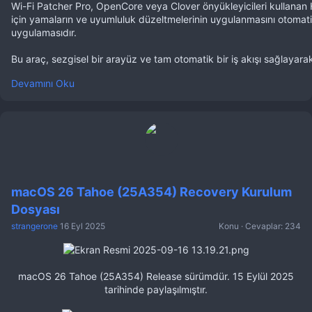
Wi-Fi Patcher Pro, OpenCore veya Clover önyükleyicileri kullanan 
için yamaların ve uyumluluk düzeltmelerinin uygulanmasını otomati
uygulamasıdır.
Bu araç, sezgisel bir arayüz ve tam otomatik bir iş akışı sağlayarak
Devamını Oku
macOS 26 Tahoe (25A354) Recovery Kurulum
Dosyası
strangerone
16 Eyl 2025
Konu
Cevaplar: 234
macOS 26 Tahoe (25A354) Release sürümdür. 15 Eylül 2025
tarihinde paylaşılmıştır.