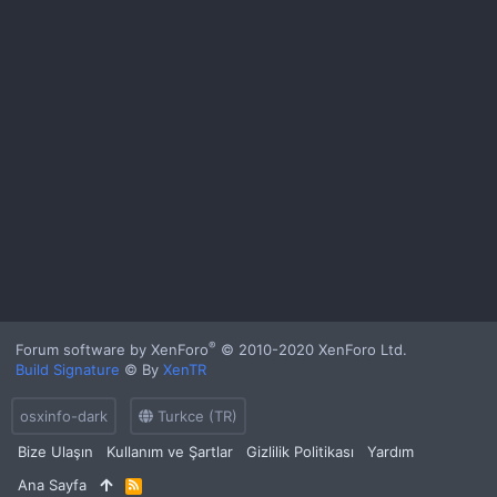
®
Forum software by XenForo
© 2010-2020 XenForo Ltd.
Build Signature
© By
XenTR
osxinfo-dark
Turkce (TR)
Bize Ulaşın
Kullanım ve Şartlar
Gizlilik Politikası
Yardım
Ana Sayfa
R