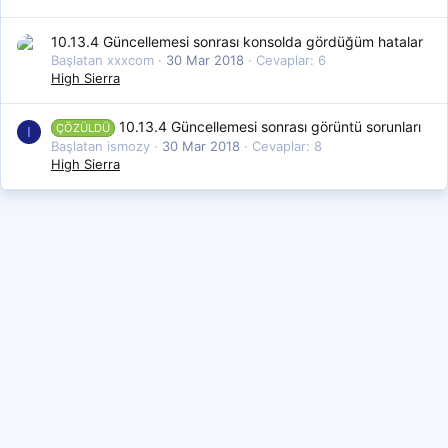
10.13.4 Güncellemesi sonrası konsolda gördüğüm hatalar
Başlatan xxxcom
30 Mar 2018
Cevaplar: 6
High Sierra
10.13.4 Güncellemesi sonrası görüntü sorunları
ÇÖZÜLDÜ
I
Başlatan ismozy
30 Mar 2018
Cevaplar: 8
High Sierra