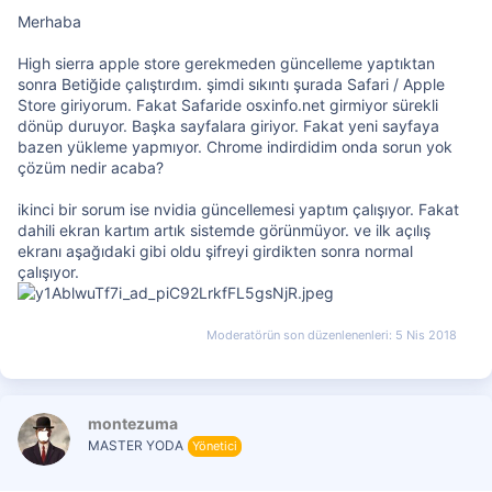
Merhaba
High sierra apple store gerekmeden güncelleme yaptıktan
sonra Betiğide çalıştırdım. şimdi sıkıntı şurada Safari / Apple
Store giriyorum. Fakat Safaride osxinfo.net girmiyor sürekli
dönüp duruyor. Başka sayfalara giriyor. Fakat yeni sayfaya
bazen yükleme yapmıyor. Chrome indirdidim onda sorun yok
çözüm nedir acaba?
ikinci bir sorum ise nvidia güncellemesi yaptım çalışıyor. Fakat
dahili ekran kartım artık sistemde görünmüyor. ve ilk açılış
ekranı aşağıdaki gibi oldu şifreyi girdikten sonra normal
çalışıyor.
Moderatörün son düzenlenenleri:
5 Nis 2018
montezuma
MASTER YODA
Yönetici