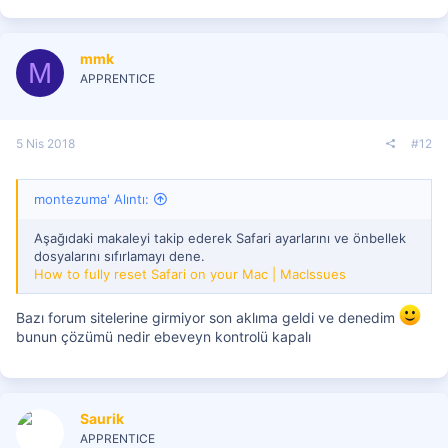
mmk
M
APPRENTICE
5 Nis 2018
#12
montezuma' Alıntı:
Aşağıdaki makaleyi takip ederek Safari ayarlarını ve önbellek
dosyalarını sıfırlamayı dene.
How to fully reset Safari on your Mac | MacIssues
Bazı forum sitelerine girmiyor son aklıma geldi ve denedim
bunun çözümü nedir ebeveyn kontrolü kapalı
Saurik
APPRENTICE