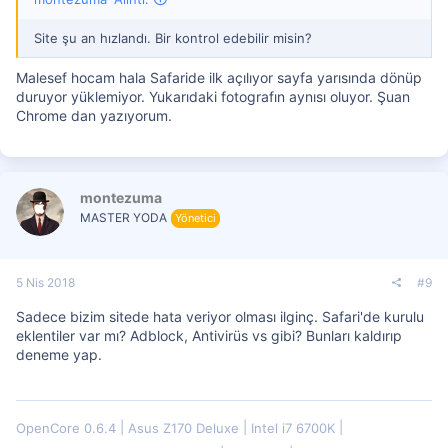
Site şu an hızlandı. Bir kontrol edebilir misin?
Malesef hocam hala Safaride ilk açılıyor sayfa yarısında dönüp
duruyor yüklemiyor. Yukarıdaki fotografın aynısı oluyor. Şuan
Chrome dan yazıyorum.
montezuma
MASTER YODA
Yönetici
5 Nis 2018
#9
Sadece bizim sitede hata veriyor olması ilginç. Safari'de kurulu
eklentiler var mı? Adblock, Antivirüs vs gibi? Bunları kaldırıp
deneme yap.
OpenCore 0.6.4
Asus Z170 Deluxe
Intel i7 6700K