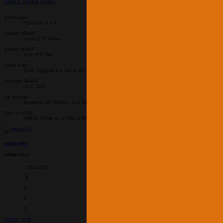
Tahmini Teslimat Zamanı
BootLoader
OpenCore 0.6.4
Anakart Modeli
Asus Z170 Deluxe
İşlemci Modeli
Intel i7 6700K
Grafik Kartı
8 GB Sapphire RX 580 & HD 530
Ses Kartı Modeli
ALC 1150
Ağ Aygıtları
Broadcom BCM43xx - I211 Gigabit Ethernet
Disk ve RAM
500GB NVMe & 32 GB DDR4
ardaanil61
APPRENTICE
7 Eki 2018
38
0
1
33
24 May 2019