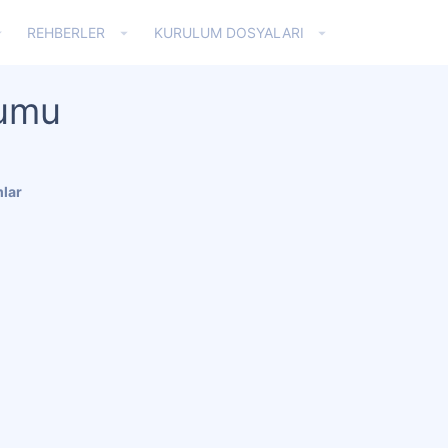
REHBERLER
KURULUM DOSYALARI
yumu
lar