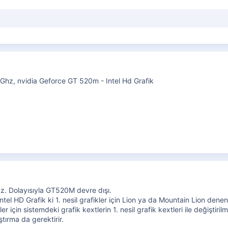
hz, nvidia Geforce GT 520m - Intel Hd Grafik
az. Dolayısıyla GT520M devre dışı.
ntel HD Grafik ki 1. nesil grafikler için Lion ya da Mountain Lion denene
 için sistemdeki grafik kextlerin 1. nesil grafik kextleri ile değiştirilm
tırma da gerektirir.