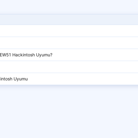
PEW51 Hackintosh Uyumu?
intosh Uyumu