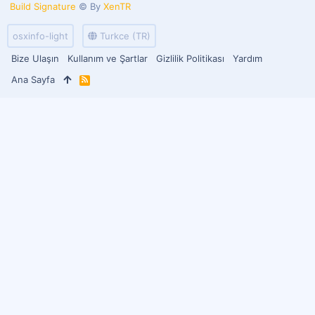
Build Signature
© By
XenTR
osxinfo-light
Turkce (TR)
Bize Ulaşın
Kullanım ve Şartlar
Gizlilik Politikası
Yardım
Ana Sayfa
R
S
S