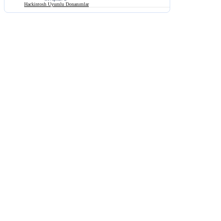
Hackintosh Uyumlu Donanımlar