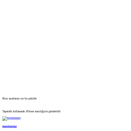
Bios ayarlarım ise bu şekilde
Tapatalk kullanarak iPhone aracılığıyla gönderildi
montezuma