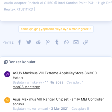
Audio Adapter Realtek ALC1150 @ Intel Sunrise Point PCH - High Defi
Realtek RTL8111KD
Yanıt için giriş yapmanız veya üye olmanız gerekir.
Facebook
Twitter
Reddit
Pinterest
Tumblr
WhatsApp
E-posta
Link
Paylaş:
Benzer konular
ASUS Maximus VIII Extreme AppleKeyStore:863:00
W
Hatası
Başlatan whiskerry
14 Nis 2022
Cevaplar: 1
macOS Monterey
Asus Maximus VIII Ranger Chipset Family MEI Controller
M
sorunu
Başlatan mukerremsari
3 Mar 2021
Cevaplar: 5