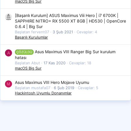
macOS Big Sur
[Başarılı Kurulum] ASUS Maximus Viii Hero | i7 6700K |
SAPPHIRE NITRO+ RX 5500 XT 8GB | HD530 | OpenCore
0.6.4 | Big Sur
Başlatan fervent07
3 Şub 2021
Cevaplar: 4
Başarılı Kurulumlar
Asus Maximus VIII Ranger Big Sur kurulum
ÇÖZÜLDÜ
A
hatası
Başlatan Abut
17 Kas 2020
Cevaplar: 18
macOS Big Sur
Asus Maximus VIII Hero Mojave Uyumu
M
Başlatan mustafa07
6 Şub 2019
Cevaplar: 5
Hackintosh Uyumlu Donanımlar