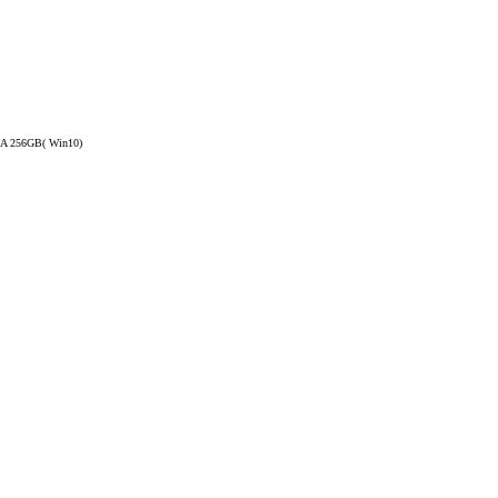
A 256GB( Win10)