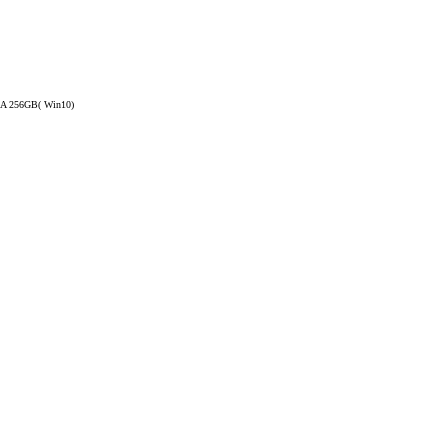
A 256GB( Win10)