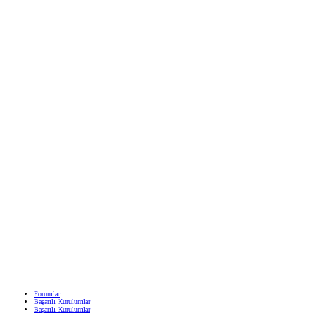
Forumlar
Başarılı Kurulumlar
Başarılı Kurulumlar