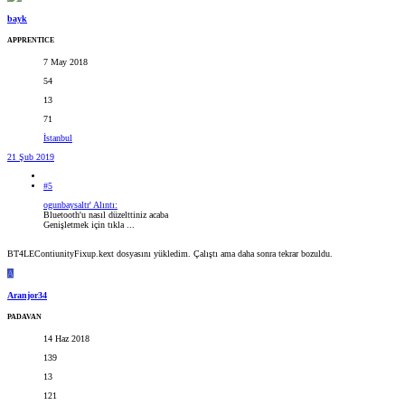
bayk
APPRENTICE
7 May 2018
54
13
71
İstanbul
21 Şub 2019
#5
ogunbaysaltr' Alıntı:
Bluetooth'u nasıl düzelttiniz acaba
Genişletmek için tıkla ...
BT4LEContiunityFixup.kext dosyasını yükledim. Çalıştı ama daha sonra tekrar bozuldu.
A
Aranjor34
PADAVAN
14 Haz 2018
139
13
121