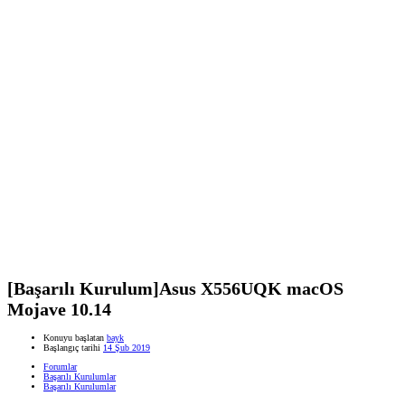
[Başarılı Kurulum]Asus X556UQK macOS
Mojave 10.14
Konuyu başlatan
bayk
Başlangıç tarihi
14 Şub 2019
Forumlar
Başarılı Kurulumlar
Başarılı Kurulumlar