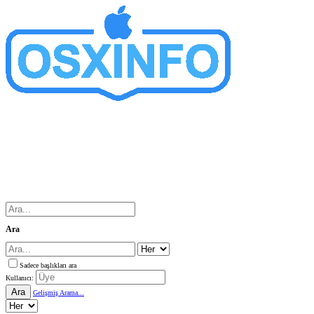
Ara
Sadece başlıkları ara
Kullanıcı:
Ara
Gelişmiş Arama...