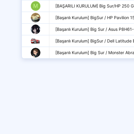
M
[BAŞARILI KURULUM] Big Sur/HP 250 
[Başarılı Kurulum] BigSur / HP Pavilion 
[Başarılı Kurulum] Big Sur / Asus P8H6
[Başarılı Kurulum] BigSur / Dell Latitu
[Başarılı Kurulum] Big Sur / Monster Abr