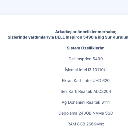
Arkadaşlar öncelikler merhaba;
Sizlerinde yardımlarıyla DELL Inspiron 5490'a Big Sur Kuru
Sistem Özelliklerim
Dell Insprion 5490
İşlemci Intel i3 10110U
Ekran Kartı Intel UHD 620
Ses Kartı Realtek ALC3204
Ağ Donanımı Realtek 8111
Depolama 240GB NVMe SSD
RAM 8GB 2666Mhz