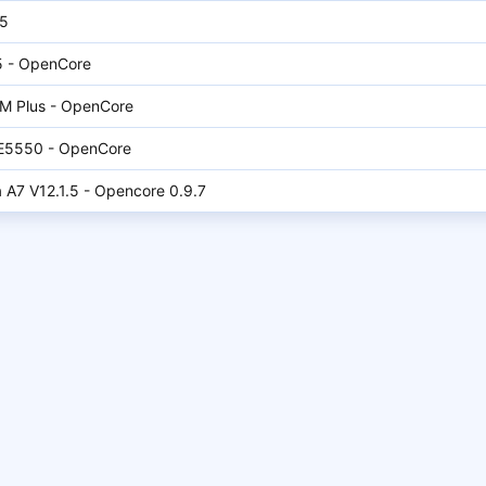
G5
15 - OpenCore
1-M Plus - OpenCore
de E5550 - OpenCore
a A7 V12.1.5 - Opencore 0.9.7