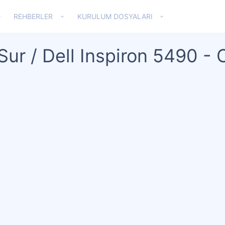
REHBERLER
KURULUM DOSYALARI
 Sur / Dell Inspiron 5490 