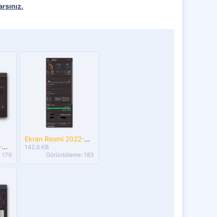
rsınız.
Ekran Resmi 2022-08-11 21.12.43.png
Ekran Resmi 2022-08-11 21.13.53.png
142.6 KB
 179
Görüntüleme: 183