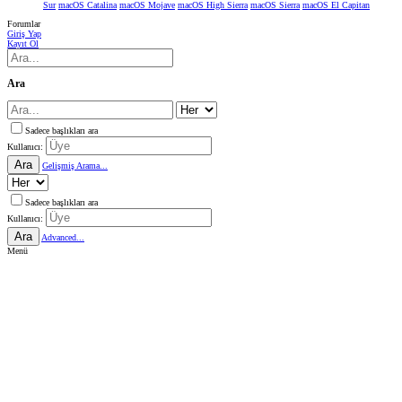
Sur
macOS Catalina
macOS Mojave
macOS High Sierra
macOS Sierra
macOS El Capitan
Forumlar
Giriş Yap
Kayıt Ol
Ara
Sadece başlıkları ara
Kullanıcı:
Ara
Gelişmiş Arama...
Sadece başlıkları ara
Kullanıcı:
Ara
Advanced...
Menü