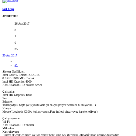
last hope
APPRENTICE
26 Ara 2017
8
1
0
35
30 Ara 2017
#1
Sistem Özellikleri:
Intel Core i5 3210M 2.5 GHZ
8.0 GB 1600 MHz Bellek
Intel HD Graphics 4000
AMD Radeon HD 7600M series
Çalışanlar:
Intel HD Graphics 4000
Ses
Ethernet
Touchpad(ilk başta çalışıyordu ama şu an çalışmıyor sebebini bilmiyorum
)
Klavye
Mouse( Logitech G300s kullanıyorum.Fare imleci biraz yavaş hareket ediyor.)
Çalışmayanlar:
Wi-Fi
AMD Radeon HD 7670m
Mikrofon
Kart okuyucu
Buraya eklediklerimden çalışan vardır belki ama pek ihtiyacım olmadığından üzerine düşmedim.