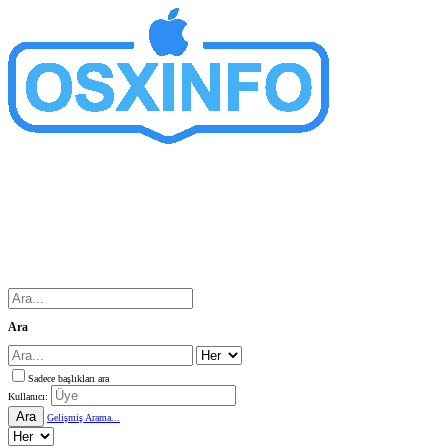
Ara
Sadece başlıkları ara
Kullanıcı:
Ara
Gelişmiş Arama...