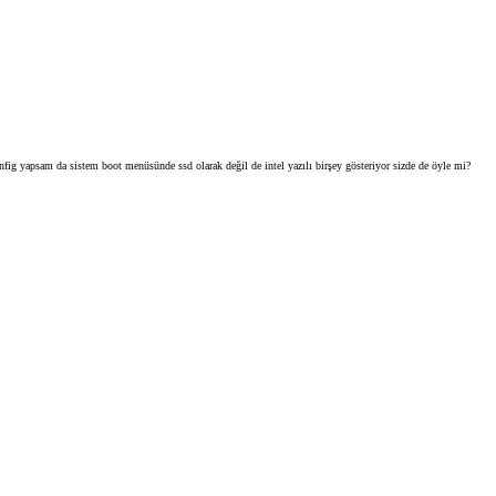
nfig yapsam da sistem boot menüsünde ssd olarak değil de intel yazılı birşey gösteriyor sizde de öyle mi?