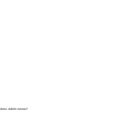
ımcı olabilir misiniz?