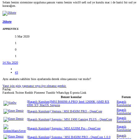
Selam benim sistemime uygulsma şansım varmı benim win10 uefi ssd ye kurulu mac i de harici bir ssd ye
kuracağım.
26forte
APPRENTICE
5 Mar 2020
1
0
1
14 Nis 2020
#3
Aynı anakarta sahibim bios ayarlarında destek olma şansınız var mıdır?
Yanıt için giriş yapmanız veya üye olmanız gerekir.
Paylaş:
Facebook
Twitter
Reddit
Pinterest
Tumblr
WhatsApp
E-posta
Link
Benzer konular
Forum
[Başarılı Kurulum]|MSI B660M-A PRO| Intel 12600K |AMD RX
Başarılı
6900 XT| MacOS Sequoia
Kurulumlar
Başarılı
[Başarılı Kurulum] Ventura / MSI B450M PRO - OpenCore
Kurulumlar
Başarılı
[Başarılı Kurulum] Sequoia / MSI Z490 Gaming PLUS - OpenCore
Kurulumlar
Başarılı
[Başarılı Kurulum] Sequoia / MSI A520M Pro - OpenCore
Kurulumlar
Başarılı
[Başarılı Kurulum] Sonoma / MSI B450M PRO - OpenCore 1.0.0
Kurulumlar