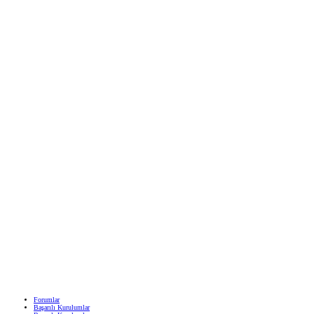
Forumlar
Başarılı Kurulumlar