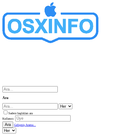
Ara
Sadece başlıkları ara
Kullanıcı:
Ara
Gelişmiş Arama...