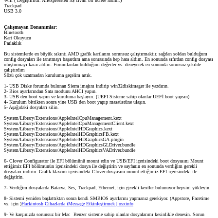
Wifi ( Değiştirildi. Aliexpressten 5$ civarı bir ücrete aldım.)
Trackpad
USB 3.0
Çalışmayan Donanımlar:
Bluetooth
Kart Okuyucu
Parlaklık
Bu sistemlerde en büyük sıkıntı AMD grafik kartlarını sorunsuz çalıştırmaktır. sağdan soldan bulduğum
config dosyaları ile tanıtmayı başardım ama sonrasında hep hata aldım. En sonunda sıfırdan config dosyası
oluşturmayı karar aldım. Forumlardan bulduğum değerler vs. deneyerek en sonunda sorunsuz şekilde
çalıştırdım
Sözü çok uzatmadan kuruluma geçelim artık.
1- USB Diske forumda bulunan Sierra imajını indirip win32diskimager ile yazdırın.
2- Bios ayarlarından Sata modunu AHCI yapın.
3- USB den boot yapın ve kuruluma başlayın. (UEFI Sisteme sahip olanlar UEFİ boot yapsın)
4- Kurulum bittikten sonra yine USB den boot yapıp masaüstüne ulaşın.
5- Aşağıdaki dosyaları silin.
System/Library/Extensions/AppleIntelCpuManagement.kext
System/Library/Extensions/AppleIntelCpuManagementClient.kext
System/Library/Extensions/AppleIntelHDGraphics.kext
System/Library/Extensions/AppleIntelHDGraphicsFB.kext
System/Library/Extensions/AppleIntelHDGraphicsGA.plugin
System/Library/Extensions/AppleIntelHDGraphicsGLDriver.bundle
System/Library/Extensions/AppleIntelHDGraphicsVADriver.bundle
6- Clover Configurator ile EFI bölümünü mount edin ve USB/EFI içerisindeki boot dosyasını Mount
ettiğimiz EFI bölümünün içerisindeki dosya ile değiştirin ve sayfanın en sonunda verdiğim gerekli
dosyaları indirin. Grafik klasörü içerisindeki Clover dosyasını mount ettiğimiz EFI içerisindeki ile
değiştirin.
7- Verdiğim dosyalarda Batarya, Ses, Trackpad, Ethernet, için gerekli kextler bulunuyor hepsini yükleyin.
8- Sistemi yeniden başlattıktan sonra kendi SMBIOS ayarlarını yapmanız gerekiyor. (Appstore, Facetime
vs. için )
Hackintosh Cihazlarda iMessage Etkinleştirmek | osxinfo
9- Ve karşınızda sorunsuz bir Mac
Benzer sisteme sahip olanlar dosyalarımı kesinlikle denesin. Sorun