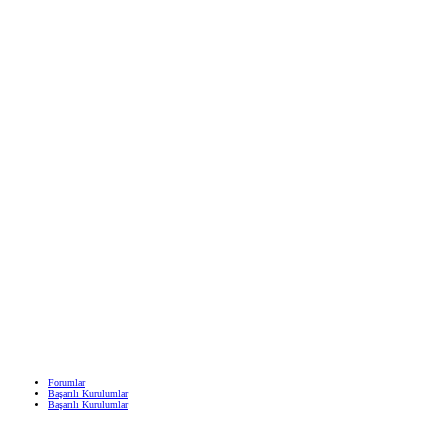
Forumlar
Başarılı Kurulumlar
Başarılı Kurulumlar