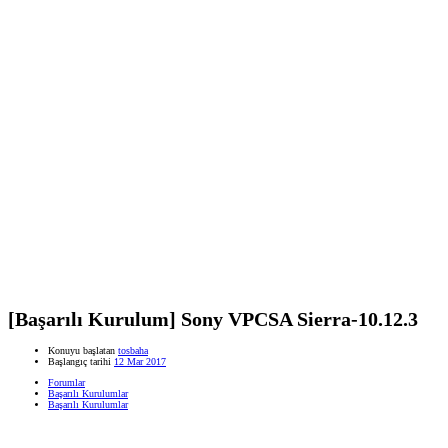
[Başarılı Kurulum] Sony VPCSA Sierra-10.12.3
Konuyu başlatan
tosbaha
Başlangıç tarihi
12 Mar 2017
Forumlar
Başarılı Kurulumlar
Başarılı Kurulumlar