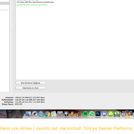
iskin yok olması | osxinfo.net: Hackintosh Türkiye Destek Platformu