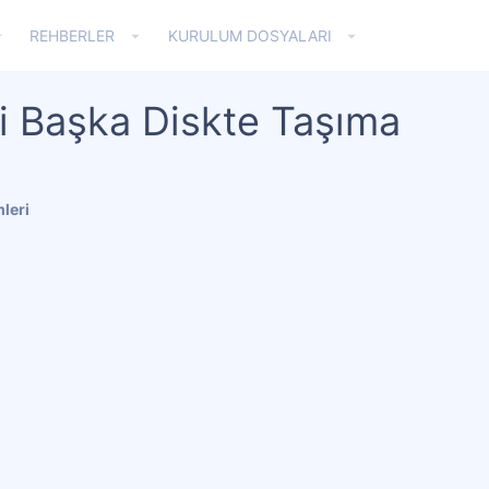
REHBERLER
KURULUM DOSYALARI
i Başka Diskte Taşıma
leri