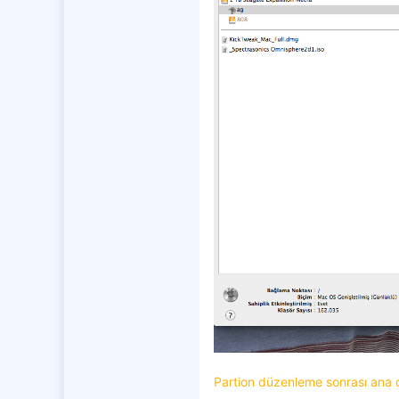
Partion düzenleme sonrası ana d