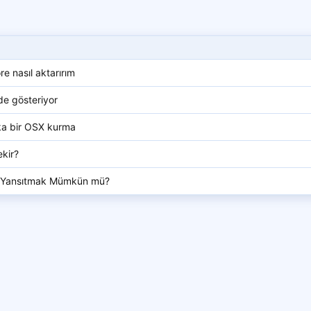
e nasıl aktarırım
e gösteriyor
ka bir OSX kurma
kir?
ü Yansıtmak Mümkün mü?