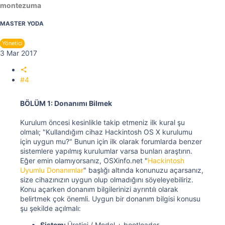
montezuma
MASTER YODA
Yönetici
3 Mar 2017
#4
BÖLÜM 1: Donanımı Bilmek
Kurulum öncesi kesinlikle takip etmeniz ilk kural şu
olmalı; "Kullandığım cihaz Hackintosh OS X kurulumu
için uygun mu?" Bunun için ilk olarak forumlarda benzer
sistemlere yapılmış kurulumlar varsa bunları araştırın.
Eğer emin olamıyorsanız, OSXinfo.net "
Hackintosh
Uyumlu Donanımlar
" başlığı altında konunuzu açarsanız,
size cihazınızın uygun olup olmadığını söyeleyebiliriz.
Konu açarken donanım bilgilerinizi ayrıntılı olarak
belirtmek çok önemli. Uygun bir donanım bilgisi konusu
şu şekilde açılmalı:
Sistem:
Üretici / Model + bootloader