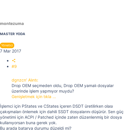
montezuma
MASTER YODA
Yönetici
7 Mar 2017
#9
dgnzcn' Alıntı:
Drop OEM seçmeden oldu, Drop OEM yamalı dosyalar
üzerinde işlem yapmıyor muydu?
Genişletmek için tıkla ...
İşlemci için PStates ve CStates içeren DSDT üretilirken olası
çakışmaları önlemek için dahili SSDT dosyalarını düşürür. Sen güç
yönetimi için ACPI / Patched içinde zaten düzenlenmiş bir dosya
kullanıyorsan buna gerek yok.
Bu arada batarya durumu düzeldi mi?