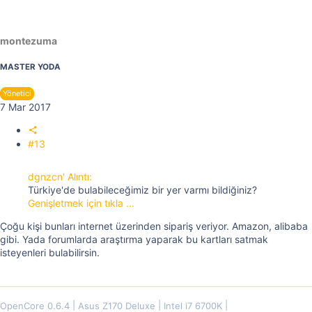
montezuma
MASTER YODA
Yönetici
7 Mar 2017
#13
dgnzcn' Alıntı:
Türkiye'de bulabileceğimiz bir yer varmı bildiğiniz?
Genişletmek için tıkla ...
Çoğu kişi bunları internet üzerinden sipariş veriyor. Amazon, alibaba
gibi. Yada forumlarda araştırma yaparak bu kartları satmak
isteyenleri bulabilirsin.
OpenCore 0.6.4
Asus Z170 Deluxe
Intel i7 6700K