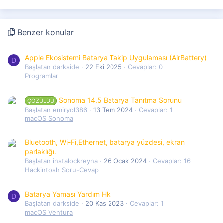
Benzer konular
Apple Ekosistemi Batarya Takip Uygulaması (AirBattery)
D
Başlatan darkside
22 Eki 2025
Cevaplar: 0
Programlar
Sonoma 14.5 Batarya Tanıtma Sorunu
ÇÖZÜLDÜ
Başlatan emiryol386
13 Tem 2024
Cevaplar: 1
macOS Sonoma
Bluetooth, Wi-Fi,Ethernet, batarya yüzdesi, ekran
parlaklığı.
Başlatan instalockreyna
26 Ocak 2024
Cevaplar: 16
Hackintosh Soru-Cevap
Batarya Yaması Yardım Hk
D
Başlatan darkside
20 Kas 2023
Cevaplar: 1
macOS Ventura