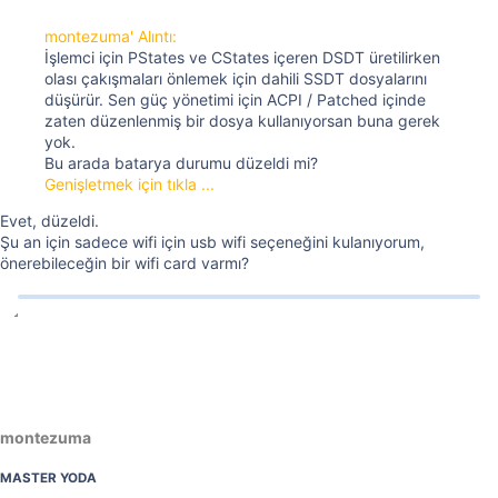
montezuma' Alıntı:
İşlemci için PStates ve CStates içeren DSDT üretilirken
olası çakışmaları önlemek için dahili SSDT dosyalarını
düşürür. Sen güç yönetimi için ACPI / Patched içinde
zaten düzenlenmiş bir dosya kullanıyorsan buna gerek
yok.
Bu arada batarya durumu düzeldi mi?
Genişletmek için tıkla ...
Evet, düzeldi.
Şu an için sadece wifi için usb wifi seçeneğini kulanıyorum,
önerebileceğin bir wifi card varmı?
montezuma
MASTER YODA