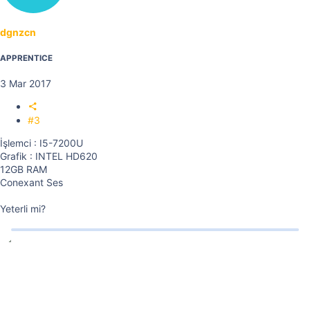
dgnzcn
APPRENTICE
3 Mar 2017
#3
İşlemci : I5-7200U
Grafik : INTEL HD620
12GB RAM
Conexant Ses
Yeterli mi?