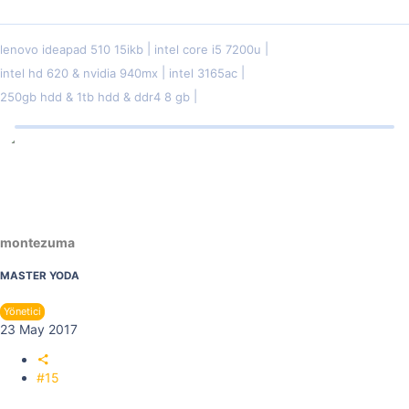
lenovo ideapad 510 15ikb
intel core i5 7200u
intel hd 620 & nvidia 940mx
intel 3165ac
250gb hdd & 1tb hdd & ddr4 8 gb
montezuma
MASTER YODA
Yönetici
23 May 2017
#15