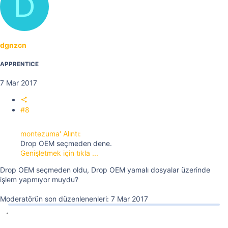
D
dgnzcn
APPRENTICE
7 Mar 2017
#8
montezuma' Alıntı:
Drop OEM seçmeden dene.
Genişletmek için tıkla ...
Drop OEM seçmeden oldu, Drop OEM yamalı dosyalar üzerinde
işlem yapmıyor muydu?
Moderatörün son düzenlenenleri:
7 Mar 2017