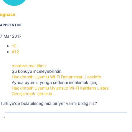
dgnzcn
APPRENTICE
7 Mar 2017
#12
montezuma' Alıntı:
Şu konuyu inceleyebilirsin.
Hackintosh Uyumlu Wi-Fi Donanımları | osxinfo
Ayrıca uyumlu yonga setlerini incelemek için;
Hackintosh Uyumlu Uyumsuz Wi-Fi Kartların Listesi
Genişletmek için tıkla ...
Türkiye'de bulabileceğimiz bir yer varmı bildiğiniz?