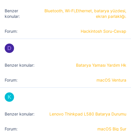
Bluetooth, Wi-Fi,Ethernet, batarya yüzdesi,
ekran parlaklığı.
Hackintosh Soru-Cevap
D
Batarya Yaması Yardım Hk
macOS Ventura
K
Lenovo Thinkpad L580 Batarya Durumu
macOS Big Sur