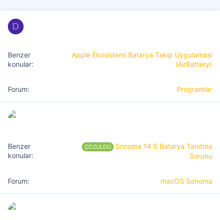
D
Apple Ekosistemi Batarya Takip Uygulaması
(AirBattery)
Programlar
Sonoma 14.5 Batarya Tanıtma
ÇÖZÜLDÜ
Sorunu
macOS Sonoma