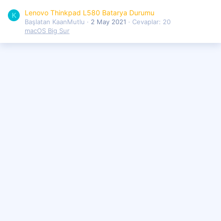
Lenovo Thinkpad L580 Batarya Durumu
K
Başlatan KaanMutlu
2 May 2021
Cevaplar: 20
macOS Big Sur