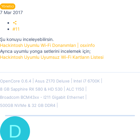
Yönetici
7 Mar 2017
#11
Şu konuyu inceleyebilirsin.
Hackintosh Uyumlu Wi-Fi Donanımları | osxinfo
Ayrıca uyumlu yonga setlerini incelemek için;
Hackintosh Uyumlu Uyumsuz Wi-Fi Kartların Listesi
OpenCore 0.6.4
Asus Z170 Deluxe
Intel i7 6700K
8 GB Sapphire RX 580 & HD 530
ALC 1150
Broadcom BCM43xx - I211 Gigabit Ethernet
500GB NVMe & 32 GB DDR4
D