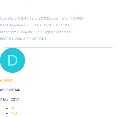
OpenCore 0.6.4
Asus Z170 Deluxe
Intel i7 6700K
8 GB Sapphire RX 580 & HD 530
ALC 1150
Broadcom BCM43xx - I211 Gigabit Ethernet
500GB NVMe & 32 GB DDR4
D
dgnzcn
APPRENTICE
7 Mar 2017
#10