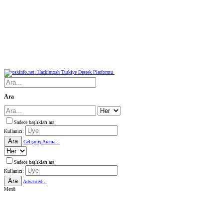
Ara
Sadece başlıkları ara
Kullanıcı:
Ara
Gelişmiş Arama...
Sadece başlıkları ara
Kullanıcı:
Ara
Advanced...
Menü