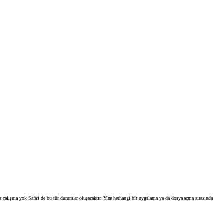
bir çalışma yok Safari de bu tür durumlar oluşacaktır. Yine herhangi bir uygulama ya da dosya açma sırasında