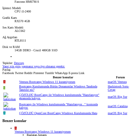
Faxconn HM67M-S
İşlemci Modeli
CPU i5-2400
Grafik Kartı
RX570 4GB
Ses Kartı Modeli
ALC662
Ağ Aygıtları
RTL8111
Disk ve RAM
14GB DDR3 - Crucil 480GB SSD
Tepkiler:
Dexcorp
Yanıt için giriş yapmanız veya üye olmanız gerekir.
Paylaş:
Facebook
Twitter
Reddit
Pinterest
Tumblr
WhatsApp
E-posta
Link
Benzer konular
Forum
A
Ventura Bootcamp Windows 11 kuramiyorum
macOS Ventura
Bootcamp Kurulumunda Bütün Donanımlar Windows Tarafında
Hackintosh Soru-
S
Tanıtılır mı?
Cevap
ÇÖZÜLDÜ
BootCamp ile Windows kurulumunda "Hazırlanıyor"
macOS Big Sur
ekranında kalıyor.
Bootcamp ile Windows kurulumunda "Hazırlanıyor..." kısmında
macOS Catalina
kalıyor.
A
ÇÖZÜLDÜ
OpenCore BootCamp Windows Kurulumunda Hata
macOS Big Sur
Benzer konular
A
Ventura Bootcamp Windows 11 kuramiyorum
Başlatan Antares