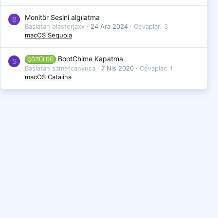
Monitör Sesini algılatma
B
Başlatan blasterjaxx
24 Ara 2024
Cevaplar: 3
macOS Sequoia
BootChime Kapatma
ÇÖZÜLDÜ
S
Başlatan sametcanyuca
7 Nis 2020
Cevaplar: 1
macOS Catalina