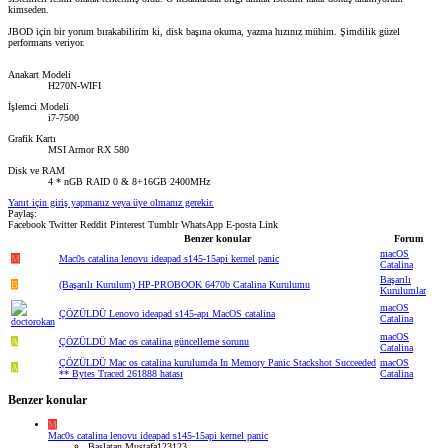
kimseden.
JBOD için bir yorum bırakabilirim ki, disk başına okuma, yazma hızınız mühim. Şimdilik güzel
performans veriyor.
Anakart Modeli
H270N-WIFI
İşlemci Modeli
i7-7500
Grafik Kartı
MSI Armor RX 580
Disk ve RAM
4 * nGB RAID 0 & 8+16GB 2400MHz
Yanıt için giriş yapmanız veya üye olmanız gerekir.
Paylaş:
Facebook
Twitter
Reddit
Pinterest
Tumblr
WhatsApp
E-posta
Link
Benzer konular
Forum
macOS
M
Mac0s catalina lenovu ideapad s145-15api kernel panic
Catalina
Başarılı
B
(Başarılı Kurulum) HP-PROBOOK 6470b Catalina Kurulumu
Kurulumlar
macOS
ÇÖZÜLDÜ
Lenovo ideapad s145-apı MacOS catalina
Catalina
macOS
A
ÇÖZÜLDÜ
Mac os catalina güncelleme sorunu
Catalina
ÇÖZÜLDÜ
Mac os catalina kurulumda In Memory Panic Stackshot Succeeded
macOS
A
** Bytes Traced 261888 hatası
Catalina
Benzer konular
M
Mac0s catalina lenovu ideapad s145-15api kernel panic
Başlatan Mustafa123123