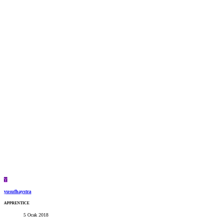
Y
yusufhaystra
APPRENTICE
5 Ocak 2018