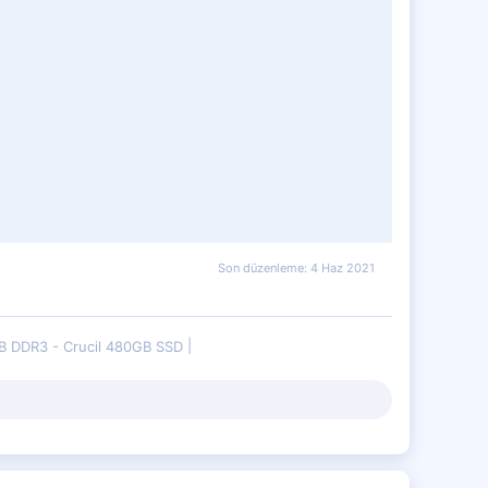
Son düzenleme:
4 Haz 2021
B DDR3 - Crucil 480GB SSD