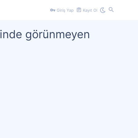
Giriş Yap
Kayıt Ol
içinde görünmeyen