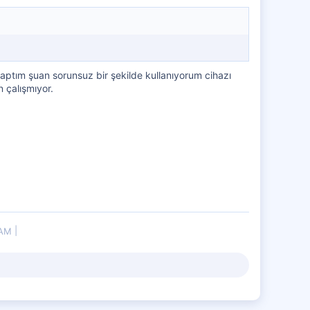
yaptım şuan sorunsuz bir şekilde kullanıyorum cihazı
 çalışmıyor.
RAM