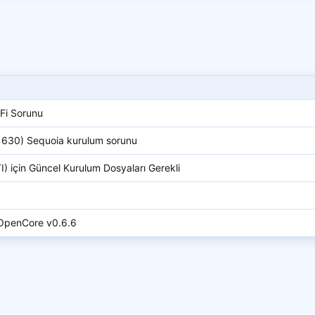
Fi Sorunu
D 630) Sequoia kurulum sorunu
 için Güncel Kurulum Dosyaları Gerekli
1 OpenCore v0.6.6