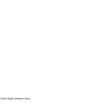
.6.8'den düşük olmaması lazım.