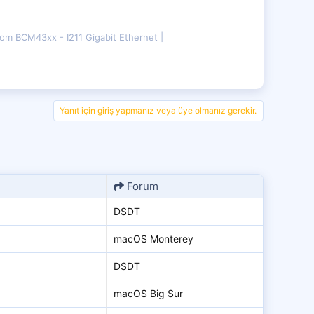
om BCM43xx - I211 Gigabit Ethernet
Yanıt için giriş yapmanız veya üye olmanız gerekir.
Forum
DSDT
macOS Monterey
DSDT
macOS Big Sur