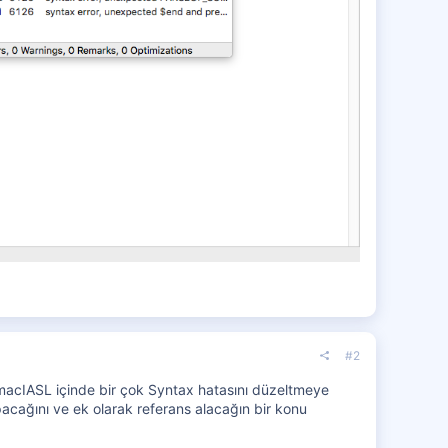
#2
 macIASL içinde bir çok Syntax hatasını düzeltmeye
apacağını ve ek olarak referans alacağın bir konu