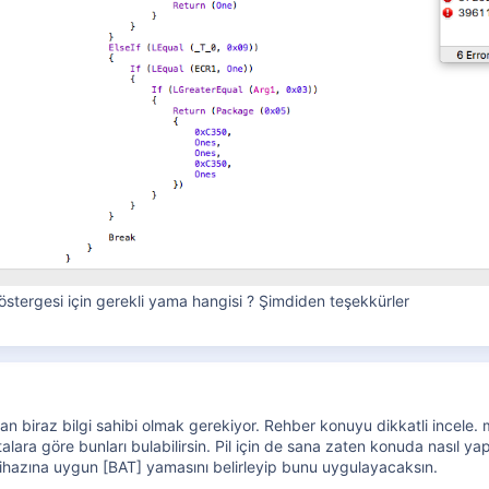
östergesi için gerekli yama hangisi ? Şimdiden teşekkürler
 biraz bilgi sahibi olmak gerekiyor. Rehber konuyu dikkatli incele.
alara göre bunları bulabilirsin. Pil için de sana zaten konuda nasıl y
ihazına uygun [BAT] yamasını belirleyip bunu uygulayacaksın.