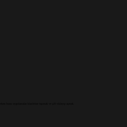
ken bunu uygulamalar klasörüne taşımak ve çift tıklayıp açmak.