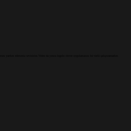
rum yardım ederseniz sevinirim.Video da yonca logolu clover uygulamasını bir türlü çalıştıramadım.