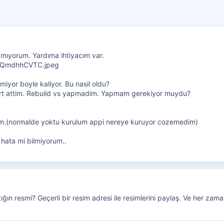
mıyorum. Yardıma ihtiyacım var.
tmiyor boyle kaliyor. Bu nasil oldu?
t attim. Rebuild vs yapmadim. Yapmam gerekiyor muydu?
ttim.(normalde yoktu kurulum appi nereye kuruyor cozemedim)
hata mi bilmiyorum..
ığın resmi? Geçerli bir resim adresi ile resimlerini paylaş. Ve her z