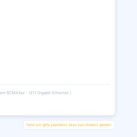
om BCM43xx - I211 Gigabit Ethernet
Yanıt için giriş yapmanız veya üye olmanız gerekir.