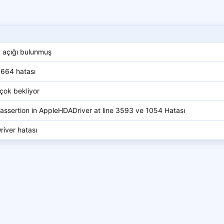
k açığı bulunmuş
1664 hatası
 çok bekliyor
assertion in AppleHDADriver at line 3593 ve 1054 Hatası
iver hatası