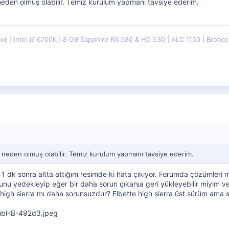
eden olmuş olabilir. Temiz kurulum yapmanı tavsiye ederim.
uxe
Intel i7 6700K
8 GB Sapphire RX 580 & HD 530
ALC 1150
Broadc
 neden olmuş olabilir. Temiz kurulum yapmanı tavsiye ederim.
 1 dk sonra altta attığım resimde ki hata çıkıyor. Forumda çözümleri
unu yedekleyip eğer bir daha sorun çıkarsa geri yükleyebilir miyim ve
high sierra mı daha sorunsuzdur? Elbette high sierra üst sürüm ama 