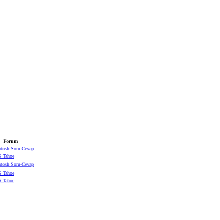
Forum
ntosh Soru-Cevap
 Tahoe
ntosh Soru-Cevap
 Tahoe
 Tahoe