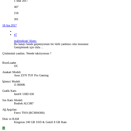
1 Mar 2017
407
218
301
18 Ara 2017
#7
maliturkcan' Alıntı:
Bu hatayı bende geçemiyorum bir türlü yardımcı olur musunuz
Genişletmek için tıkla ...
Çözümünü yazdım. Nerede takılıyorsun ?
BootLoader
OC
Anakart Modeli
Asus Z370 TUF Pro Gaming
İşlemci Modeli
i5 8600K
Grafik Kartı
Intel® UHD 630
Ses Kartı Modeli
Realtek ALC887
Ağ Aygıtları
Fenvi T919 (BCM94360)
Disk ve RAM
Kingston 240 GB SSD & Gskill 8 GB Ram
M