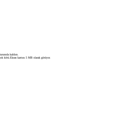
 durumda kaldım.
ok kötü.Ekran kartını 5 MB olarak görüyor.