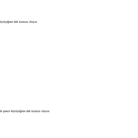
büyüyeğene dek kırmızı oluyor.
de pence büyüyeğene dek kırmızı oluyor.