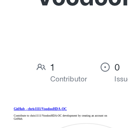
GitHub - chris1111/VoodooHDA-OC
Contribute to chris1111/VoodooHDA-OC development by creating an account on
GitHub.