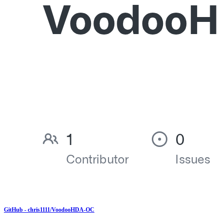
GitHub - chris1111/VoodooHDA-OC