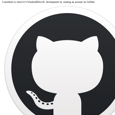
Contribute to chris1111/VoodooHDA-OC development by creating an account on GitHub.