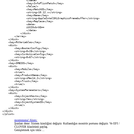
montezuma' Alıntı:
Şunları dene: Sistem kimliğini değiştir. Kullandığın monitör portunu değiştir. Ve EFI /
CLOVER klasörünü paylaş.
Genişletmek için tıkla ...