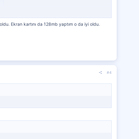
ldu. Ekran kartını da 128mb yaptım o da iyi oldu.
#4