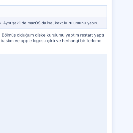
 Aynı şekil de macOS da ise, kext kurulumunu yapın.
m. Bölmüş olduğum diske kurulumu yaptım restart yaptı
astım ve apple logosu çıktı ve herhangi bir ilerleme