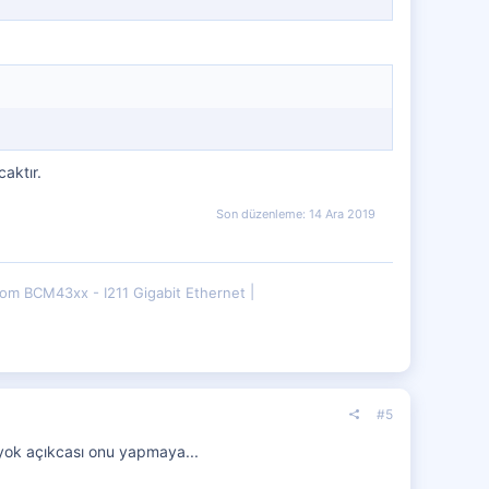
caktır.
Son düzenleme:
14 Ara 2019
om BCM43xx - I211 Gigabit Ethernet
#5
 yok açıkcası onu yapmaya...