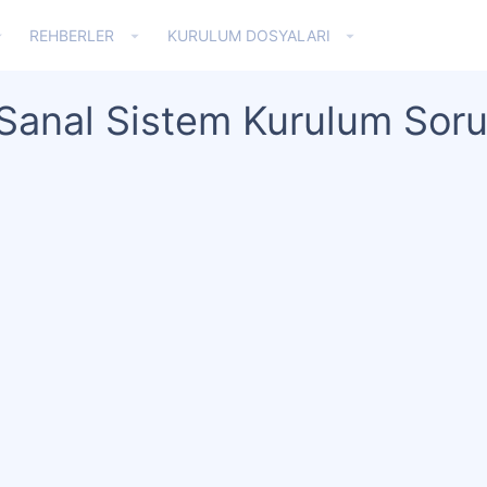
REHBERLER
KURULUM DOSYALARI
 Sanal Sistem Kurulum Sor