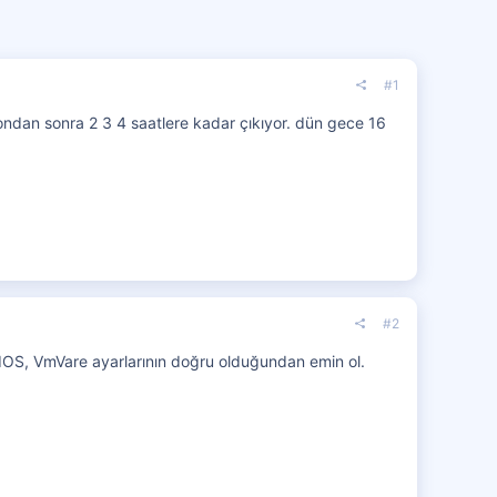
#1
 ondan sonra 2 3 4 saatlere kadar çıkıyor. dün gece 16
#2
IOS, VmVare ayarlarının doğru olduğundan emin ol.