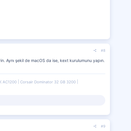
#8
. Aynı şekil de macOS da ise, kext kurulumunu yapın.
K AC1200
Corsair Dominator 32 GB 3200
#9