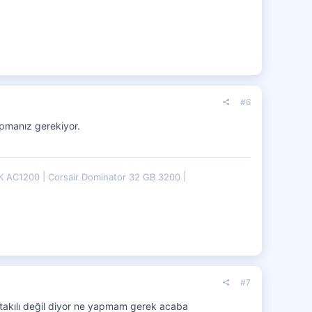
#6
apmanız gerekiyor.
K AC1200
Corsair Dominator 32 GB 3200
#7
takılı değil diyor ne yapmam gerek acaba