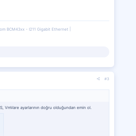
om BCM43xx - I211 Gigabit Ethernet
#3
S, VmVare ayarlarının doğru olduğundan emin ol.