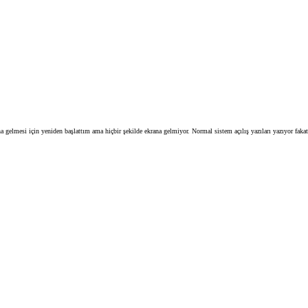
a gelmesi için yeniden başlattım ama hiçbir şekilde ekrana gelmiyor. Normal sistem açılış yazıları yazıyor fak