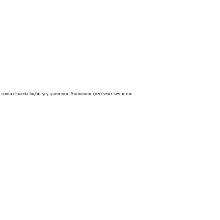
at sonra ekranda hiçbir şey yazmıyor. Sorunumu çözerseniz sevinirim.