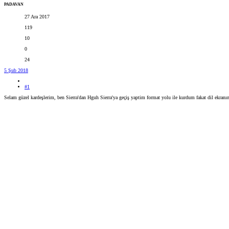
PADAVAN
27 Ara 2017
119
10
0
24
5 Şub 2018
#1
Selam güzel kardeşlerim, ben Sierra'dan Hguh Sierra'ya geçiş yaptim format yolu ile kurdum fakat dil ekranın