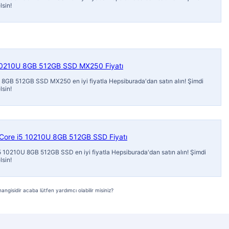
lsin!
 10210U 8GB 512GB SSD MX250 Fiyatı
 8GB 512GB SSD MX250 en iyi fiyatla Hepsiburada'dan satın alın! Şimdi
lsin!
Core i5 10210U 8GB 512GB SSD Fiyatı
 10210U 8GB 512GB SSD en iyi fiyatla Hepsiburada'dan satın alın! Şimdi
lsin!
ngisidir acaba lütfen yardımcı olabilir misiniz?