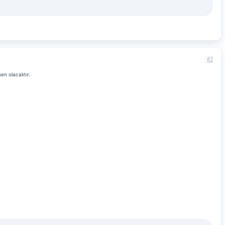
#2
en olacaktır.