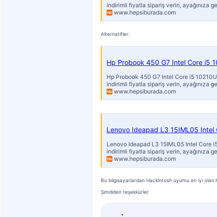
indirimli fiyatla sipariş verin, ayağınıza ge
www.hepsiburada.com
Alternatifler:
Hp Probook 450 G7 Intel Core i5
Hp Probook 450 G7 Intel Core i5 10210U
indirimli fiyatla sipariş verin, ayağınıza ge
www.hepsiburada.com
Lenovo Ideapad L3 15IML05 Intel 
Lenovo Ideapad L3 15IML05 Intel Core i5
indirimli fiyatla sipariş verin, ayağınıza ge
www.hepsiburada.com
Bu bilgisayarlardan Hackintosh uyumu en iyi olan ha
Şimdiden teşekkürler