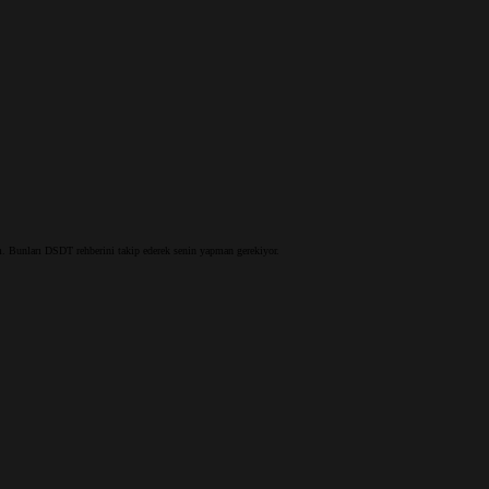
ım. Bunları DSDT rehberini takip ederek senin yapman gerekiyor.