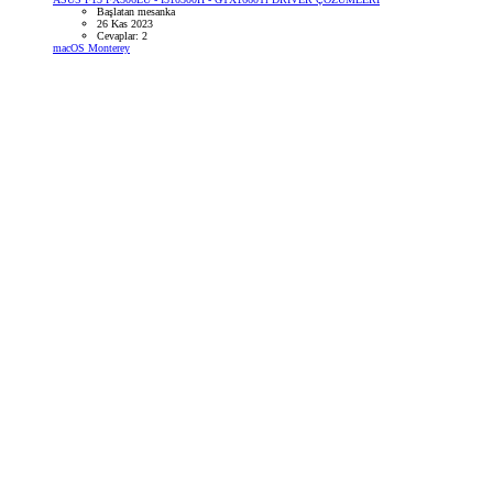
Başlatan mesanka
26 Kas 2023
Cevaplar: 2
macOS Monterey