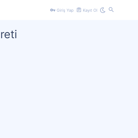
Giriş Yap
Kayıt Ol
reti