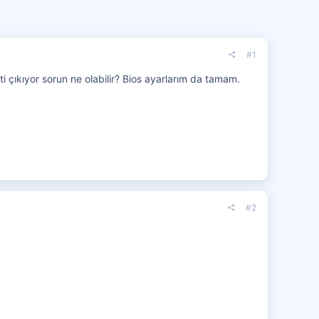
#1
çıkıyor sorun ne olabilir? Bios ayarlarım da tamam.
#2