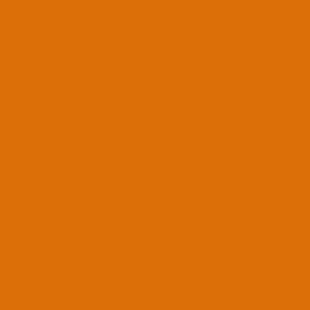
Disk ve RAM
1- 240 GB SSD & 1000 GB HDD & 16 GB DDR4 2- 240 GB SSD & 500 GB HDD & 16 GB
DDR3
anilcaliskan
PADAVAN
31 Ara 2021
139
28
121
11 Ağu 2022
#5
KaoS' Alıntı:
Terminal açıp her klasör için aşağıdaki komutu uygulamay dene.
chmod +x (klasörü sürükle bırak)
Genişletmek için tıkla ...
Maalesef çözüm olmadı.
BootLoader
OpenCore 1.0.0
Anakart Modeli
MSI B660M Bazooka
İşlemci Modeli
Intel 12400F