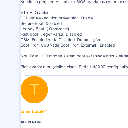
Kuruluma geçmeden mutlaka BIOS ayarlarınızı yapmanız 
VT-d= Disabled
DEP data execution prevention: Enable
Secure Boot: Disabled
Legacy Boot: ( Opsiyonel)
Fast boot: ( eğer varsa) Disabled
CSM: Enabled yada Disabled. Duruma göre.
Boot From USB yada Boot From External= Enabled
Not: Eğer UEFI modda sistem boot ekranında bozuk ekran
Bios ayarların bu şekilde olsun. Birde Hd3000 config kul
T
tamerburak41
APPRENTICE