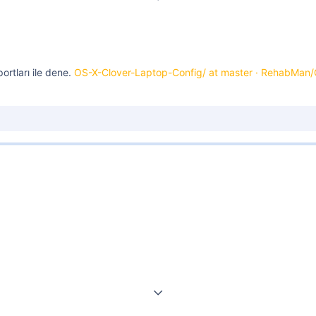
ortları ile dene.
OS-X-Clover-Laptop-Config/ at master · RehabMan/