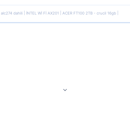
alc274 dahili
İNTEL Wİ Fİ AX201
ACER FT100 2TB - crucil 16gb