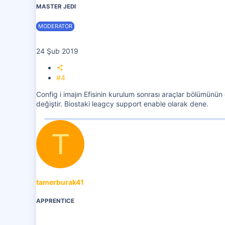
MASTER JEDI
MODERATOR
24 Şub 2019
#4
Config i imajın Efisinin kurulum sonrası araçlar bölümünün 
değiştir. Biostaki leagcy support enable olarak dene.
T
tamerburak41
APPRENTICE