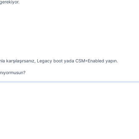
gerekiyor.
la karşılaşırsanız, Legacy boot yada CSM=Enabled yapın.
lanıyormusun?