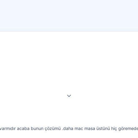
ım varmıdır acaba bunun çözümü .daha mac masa üstünü hiç göremeden