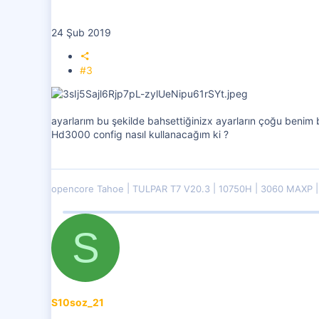
24 Şub 2019
#3
ayarlarım bu şekilde bahsettiğinizx ayarların çoğu benim
Hd3000 config nasıl kullanacağım ki ?
opencore Tahoe
TULPAR T7 V20.3
10750H
3060 MAXP
S
S10soz_21