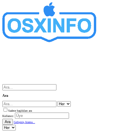
Ara
Sadece başlıkları ara
Kullanıcı:
Ara
Gelişmiş Arama...