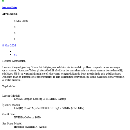
T
tunasahhin
APPRENTICE
6 Mar 2026
8
0
1
8 Mar 2026
#1
Herkese Merhabalar,
Lenovo ideapad gaming 3 intel bir bilgisayara sahibim de forumdaki yolları izleyerek tahoe kurmaya
çalışıyorum. Opencore Tahoe yi desteklediği söylüyor donanımlarımda ise ekran kartımı desteklemediği
söylüyor. USB ye yazdırdığımda ise efi dosyasını oluşturduğumda boot menüsünde usb gözükmüyor.
Amacım mac os kurarak ofis programlarını iş için kullanmak istiyorum bu konu hakkında bana yardımcı
olabilir misiniz ?
Teşekkürler
Laptop Modeli
Lenovo İdeapad Gaming 3-15IMH05 Laptop
İşlemci Modeli
Intel(R) Core(TM) i5-10300H CPU @ 2.50GHz (2.50 GHz)
Grafik Kartı
NVIDIA GeForce 1650
Ses Kartı Modeli
Hoparlör (Realtek(R) Audio)