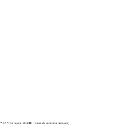
er™ LAN var büyük ihtimalle. Bunun da kurulumu mümkün;