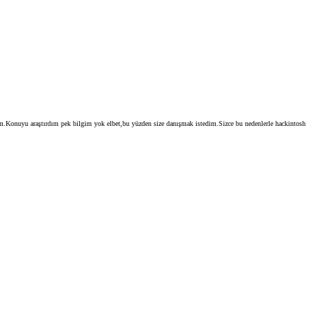
um.Konuyu araştırdım pek bilgim yok elbet,bu yüzden size danışmak istedim.Sizce bu nedenlerle hackintosh